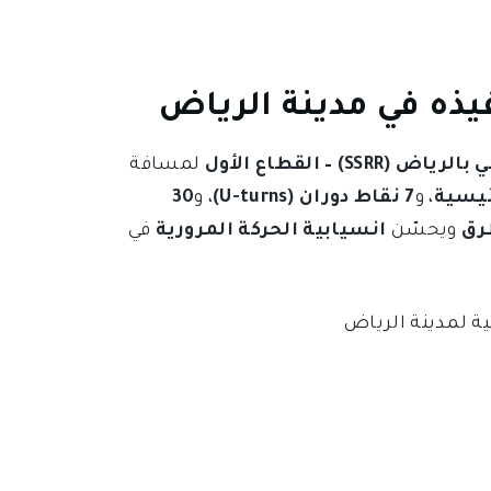
يذه في مدينة الرياض
) – القطاع الأول
لمسافة
، و
7 نقاط دوران (U-turns)
، و
30
رق
ويحسّن
انسيابية الحركة المرورية
في
ية لمدينة الرياض