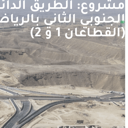
مشروع: الطريق الدائ
الجنوبي الثاني بالريا
(القطاعان 1 و 2)