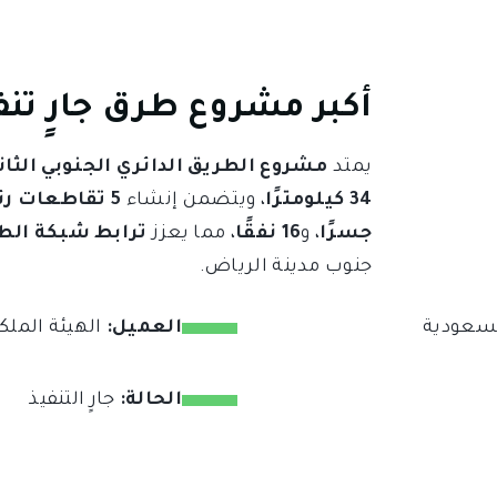
أكبر مشروع طرق جارٍ تنف
يمتد
مشروع الطريق الدائري الجنوبي الثاني بالرياض (SSRR
34 كيلومترًا
، ويتضمن إنشاء
5 تقاطعات رئيسية
جسرًا
، و
16 نفقًا
، مما يعزز
ترابط شبكة الط
جنوب مدينة الرياض.
لسعودية
العميل:
الهيئة الملك
الحالة:
جارٍ التنفيذ