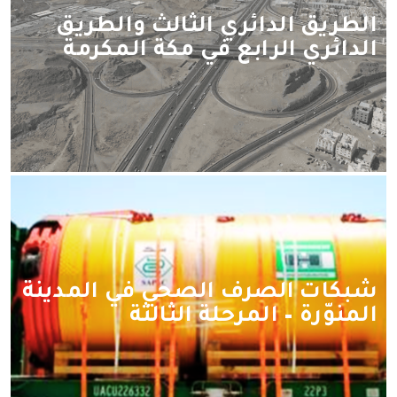
الطريق الدائري الثالث والطريق
الدائري الرابع في مكة المكرمة
شبكات الصرف الصحي في المدينة
المنوّرة – المرحلة الثالثة