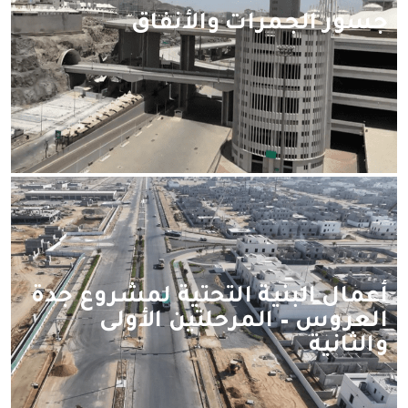
جسور الجمرات والأنفاق
أعمال البنية التحتية لمشروع جدة
العروس – المرحلتين الأولى
والثانية