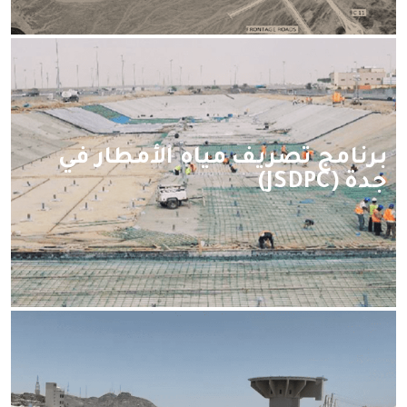
برنامج تصريف مياه الأمطار في
جدة (JSDPC)